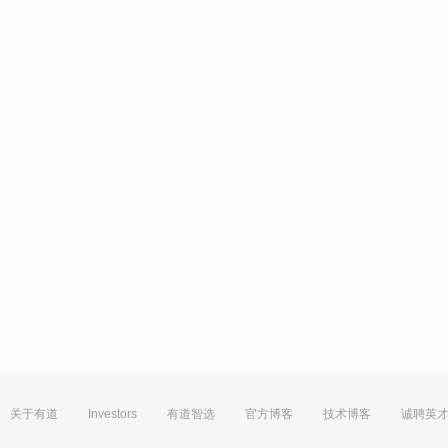
关于有道
Investors
有道智选
官方博客
技术博客
诚聘英