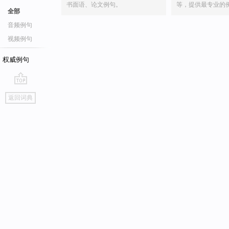
书面语、论文例句。
等，提供最专业的
全部
音频例句
视频例句
权威例句
go
返回词典
top