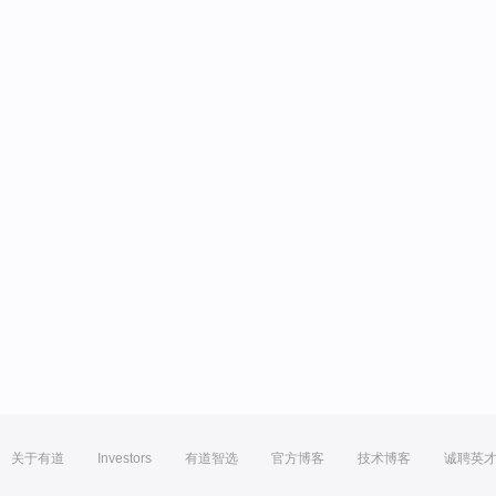
关于有道
Investors
有道智选
官方博客
技术博客
诚聘英