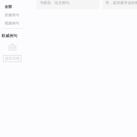
书面语、论文例句。
等，提供最专业的
全部
音频例句
视频例句
权威例句
go
返回词典
top