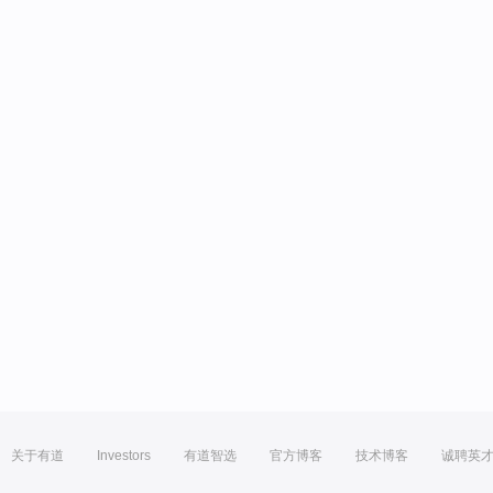
关于有道
Investors
有道智选
官方博客
技术博客
诚聘英