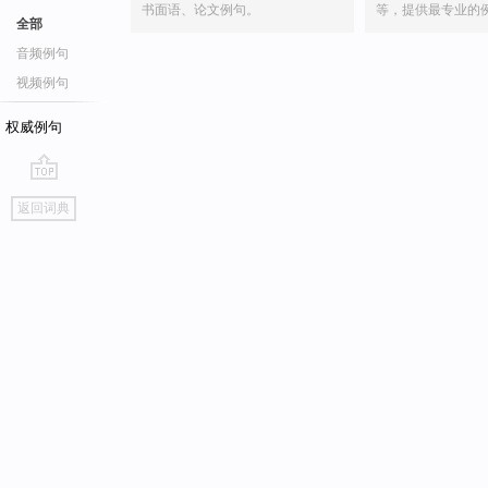
书面语、论文例句。
等，提供最专业的
全部
音频例句
视频例句
权威例句
go
返回词典
top