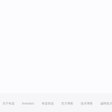
关于有道
Investors
有道智选
官方博客
技术博客
诚聘英