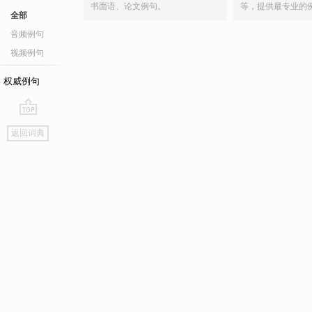
书面语、论文例句。
等，提供最专业的
全部
音频例句
视频例句
权威例句
go
返回词典
top