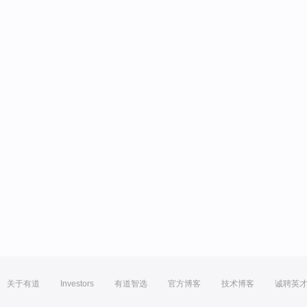
关于有道
Investors
有道智选
官方博客
技术博客
诚聘英