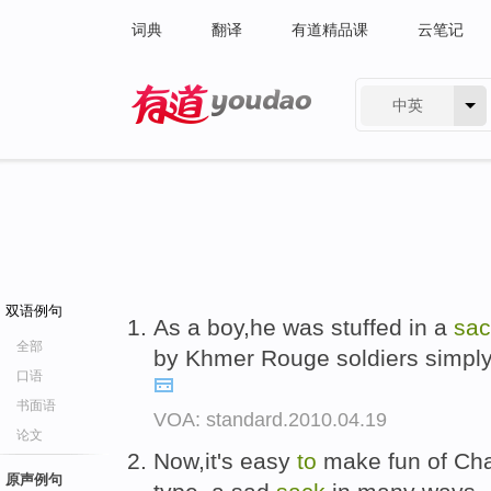
词典
翻译
有道精品课
云笔记
中英
有道 - 网易旗下搜索
双语例句
As a boy,he was stuffed in a
sac
全部
by Khmer Rouge soldiers simply fo
口语
书面语
VOA: standard.2010.04.19
论文
Now,it's easy
to
make fun of Ch
原声例句