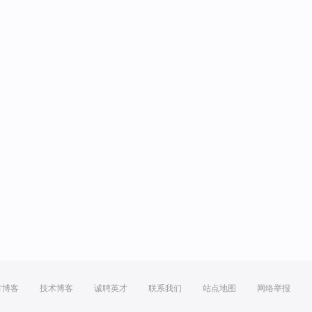
方博客
技术博客
诚聘英才
联系我们
站点地图
网络举报