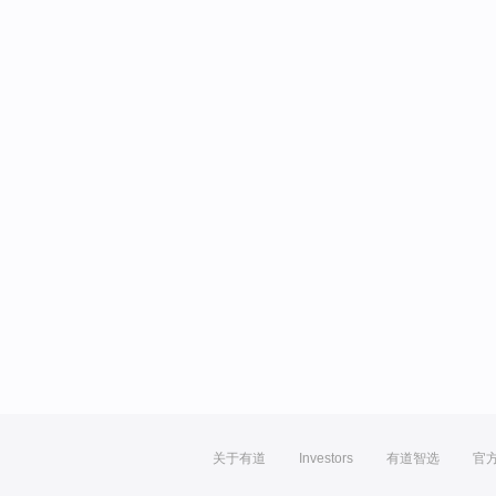
关于有道
Investors
有道智选
官