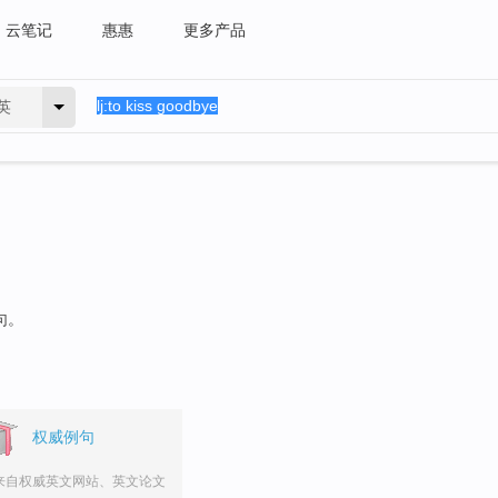
云笔记
惠惠
更多产品
英
句。
权威例句
来自权威英文网站、英文论文