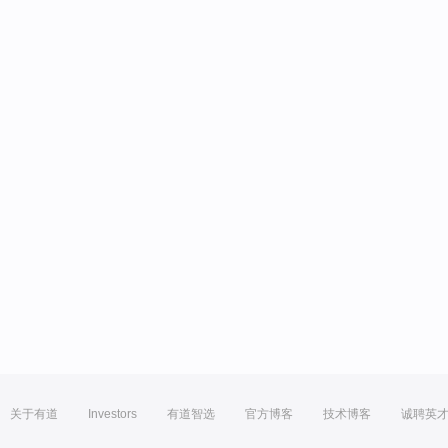
关于有道
Investors
有道智选
官方博客
技术博客
诚聘英