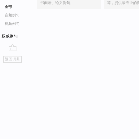
书面语、论文例句。
等，提供最专业的
全部
音频例句
视频例句
权威例句
go
返回词典
top