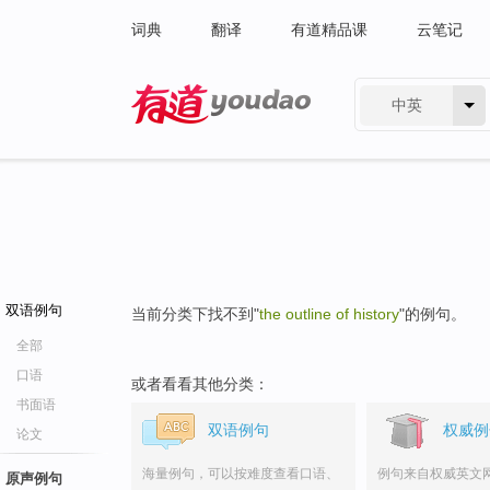
词典
翻译
有道精品课
云笔记
中英
有道 - 网易旗下搜索
双语例句
当前分类下找不到"
the outline of history
"的例句。
全部
口语
或者看看其他分类：
书面语
双语例句
权威例
论文
海量例句，可以按难度查看口语、
例句来自权威英文
原声例句