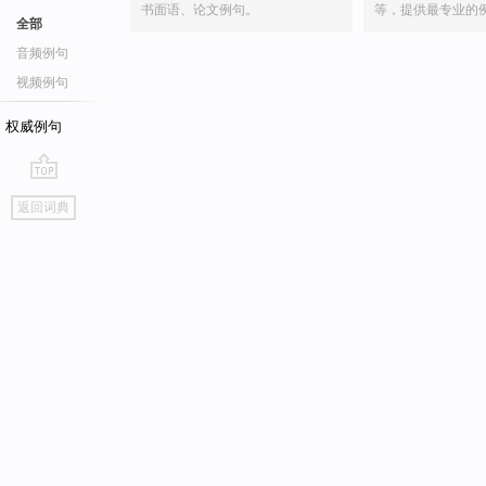
书面语、论文例句。
等，提供最专业的
全部
音频例句
视频例句
权威例句
go
返回词典
top