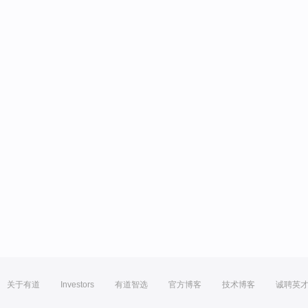
关于有道
Investors
有道智选
官方博客
技术博客
诚聘英