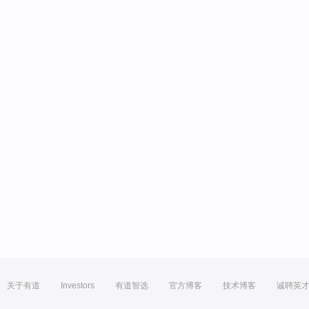
关于有道
Investors
有道智选
官方博客
技术博客
诚聘英