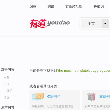
词典
翻译
有道精品课
云笔记
中英
有道 - 网易旗下搜索
双语例句
当前分类下找不到"
the maximum platelet aggregatio
全部
口语
或者看看其他分类：
书面语
双语例句
权威例
论文
海量例句，可以按难度查看口语、
例句来自权威英文
原声例句