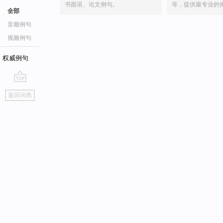
书面语、论文例句。
等，提供最专业的
全部
音频例句
视频例句
权威例句
go
返回词典
top