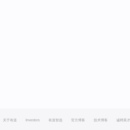
关于有道
Investors
有道智选
官方博客
技术博客
诚聘英