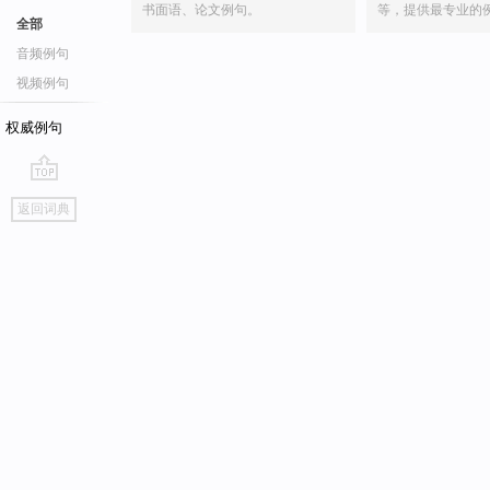
书面语、论文例句。
等，提供最专业的
全部
音频例句
视频例句
权威例句
go
返回词典
top