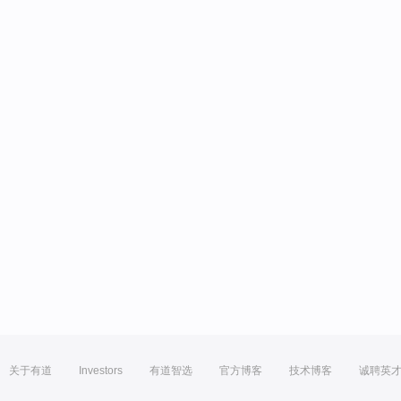
关于有道
Investors
有道智选
官方博客
技术博客
诚聘英