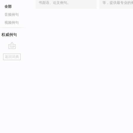
书面语、论文例句。
等，提供最专业的
全部
音频例句
视频例句
权威例句
go
返回词典
top