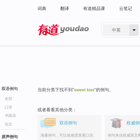
词典
翻译
有道精品课
云笔记
中英
有道 - 网易旗下搜索
双语例句
当前分类下找不到"
sweet kiss
"的例句。
全部
口语
或者看看其他分类：
书面语
双语例句
权威例
论文
海量例句，可以按难度查看口语、
例句来自权威英文
原声例句