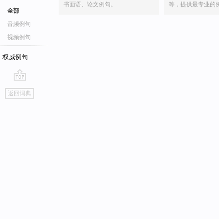
书面语、论文例句。
等，提供最专业的
全部
音频例句
视频例句
权威例句
go
返回词典
top