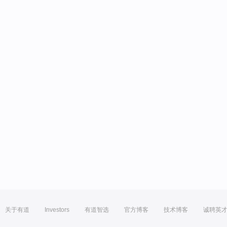
关于有道
Investors
有道智选
官方博客
技术博客
诚聘英