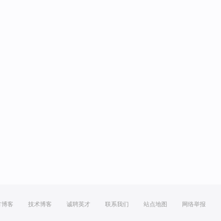
方博客
技术博客
诚聘英才
联系我们
站点地图
网络举报