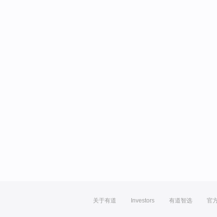
关于有道
Investors
有道智选
官