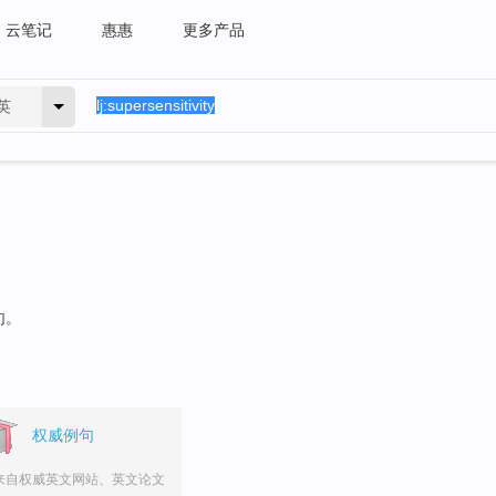
云笔记
惠惠
更多产品
英
句。
权威例句
来自权威英文网站、英文论文