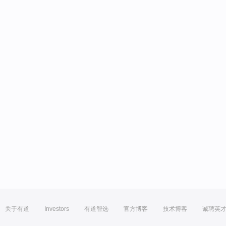
关于有道
Investors
有道智选
官方博客
技术博客
诚聘英