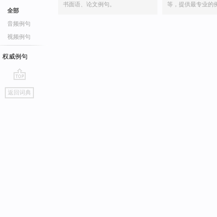
书面语、论文例句。
等，提供最专业的
全部
音频例句
视频例句
权威例句
go
返回词典
top