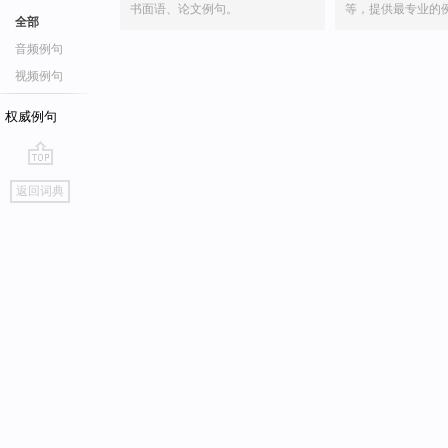
书面语、论文例句。
等，提供最专业的
全部
音频例句
视频例句
权威例句
go
返回词典
top