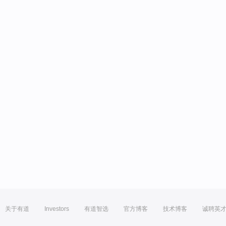
关于有道
Investors
有道智选
官方博客
技术博客
诚聘英