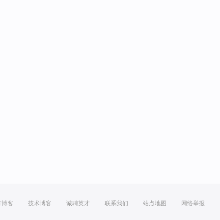
方博客
技术博客
诚聘英才
联系我们
站点地图
网络举报