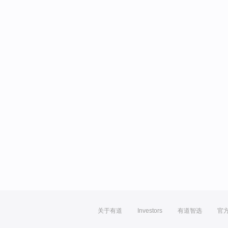
关于有道
Investors
有道智选
官