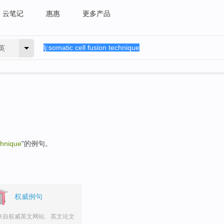
云笔记
惠惠
更多产品
英
chnique
"的例句。
权威例句
来自权威英文网站、英文论文