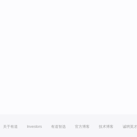
关于有道
Investors
有道智选
官方博客
技术博客
诚聘英