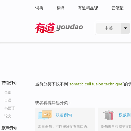
词典
翻译
有道精品课
云笔记
中英
有道 - 网易旗下搜索
双语例句
当前分类下找不到"
somatic cell fusion technique
"的
全部
口语
或者看看其他分类：
书面语
双语例句
权威例
论文
海量例句，可以按难度查看口语、
例句来自权威英文
原声例句