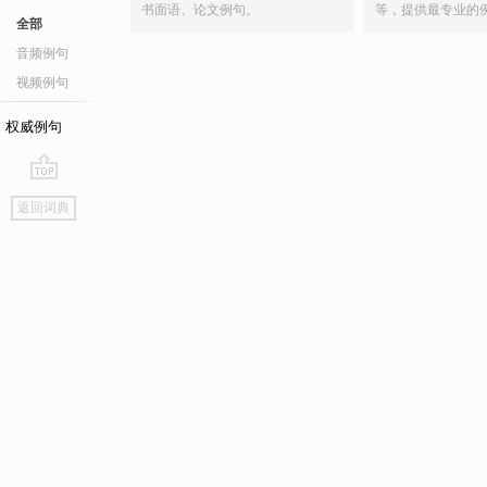
书面语、论文例句。
等，提供最专业的
全部
音频例句
视频例句
权威例句
go
返回词典
top