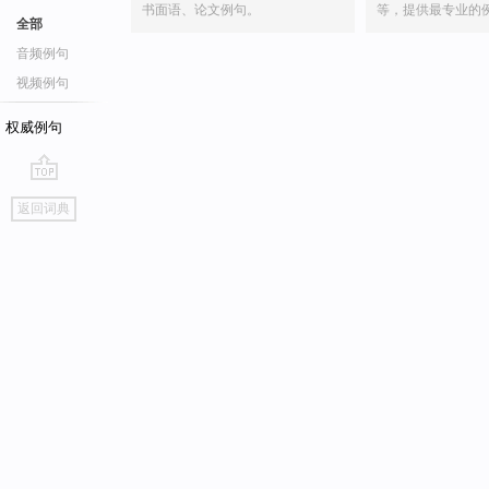
书面语、论文例句。
等，提供最专业的
全部
音频例句
视频例句
权威例句
go
返回词典
top