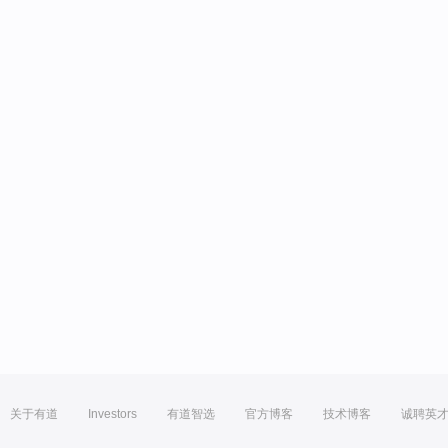
关于有道
Investors
有道智选
官方博客
技术博客
诚聘英