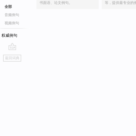
书面语、论文例句。
等，提供最专业的
全部
音频例句
视频例句
权威例句
go
返回词典
top