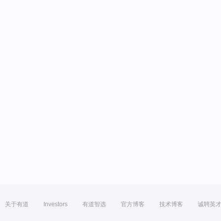
关于有道
Investors
有道智选
官方博客
技术博客
诚聘英