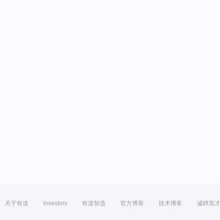
关于有道
Investors
有道智选
官方博客
技术博客
诚聘英