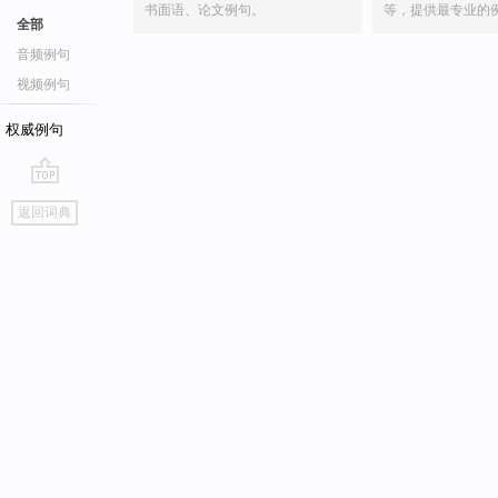
书面语、论文例句。
等，提供最专业的
全部
音频例句
视频例句
权威例句
go
返回词典
top