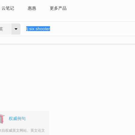
云笔记
惠惠
更多产品
英
权威例句
来自权威英文网站、英文论文