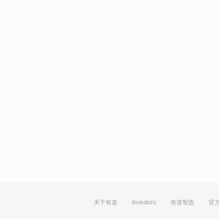
关于有道
Investors
有道智选
官