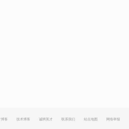
方博客
技术博客
诚聘英才
联系我们
站点地图
网络举报