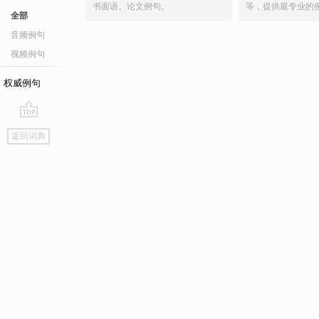
书面语、论文例句。
等，提供最专业的
全部
音频例句
视频例句
权威例句
go
返回词典
top