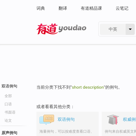
词典
翻译
有道精品课
云笔记
中英
有道 - 网易旗下搜索
双语例句
当前分类下找不到"
short description
"的例句。
全部
口语
或者看看其他分类：
书面语
双语例句
权威例
论文
海量例句，可以按难度查看口语、
例句来自权威英文
原声例句