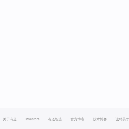
关于有道
Investors
有道智选
官方博客
技术博客
诚聘英