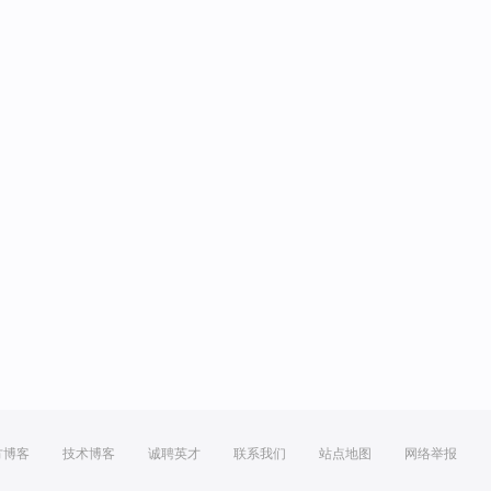
方博客
技术博客
诚聘英才
联系我们
站点地图
网络举报