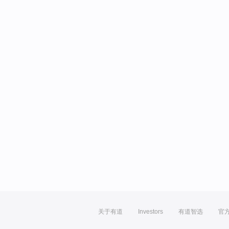
关于有道
Investors
有道智选
官