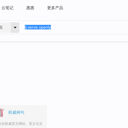
云笔记
惠惠
更多产品
英
。
权威例句
来自权威英文网站、英文论文