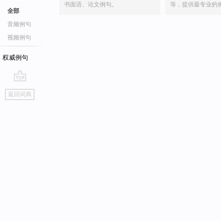
书面语、论文例句。
等，提供最专业的
全部
音频例句
视频例句
权威例句
go
返回词典
top