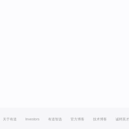
关于有道
Investors
有道智选
官方博客
技术博客
诚聘英