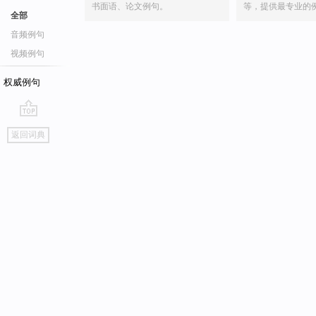
书面语、论文例句。
等，提供最专业的
全部
音频例句
视频例句
权威例句
go
返回词典
top