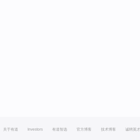
关于有道
Investors
有道智选
官方博客
技术博客
诚聘英