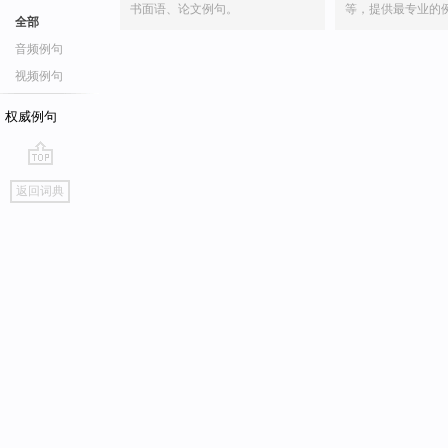
书面语、论文例句。
等，提供最专业的
全部
音频例句
视频例句
权威例句
go
返回词典
top