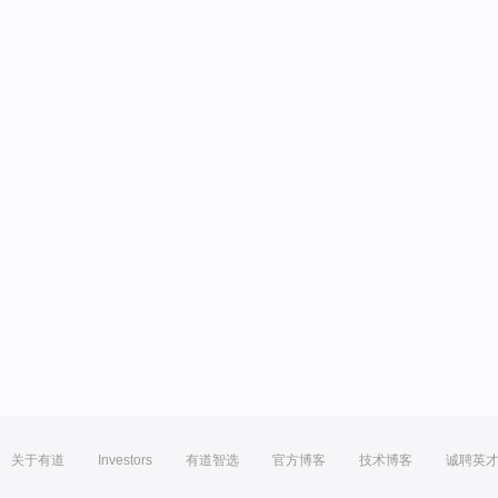
关于有道
Investors
有道智选
官方博客
技术博客
诚聘英