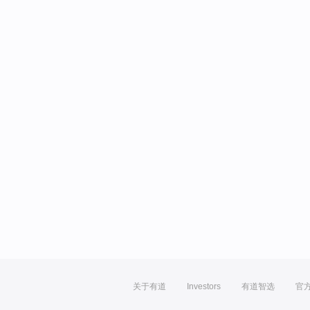
关于有道
Investors
有道智选
官