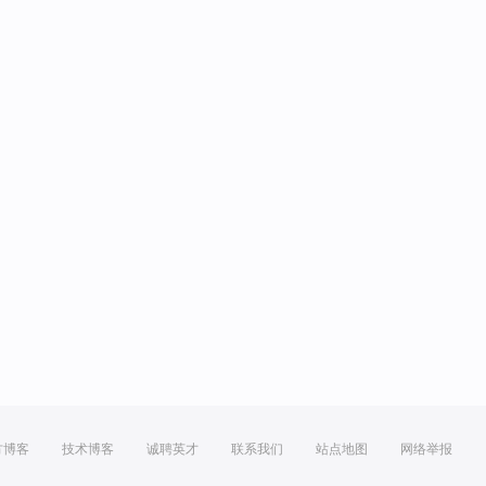
方博客
技术博客
诚聘英才
联系我们
站点地图
网络举报