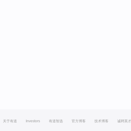
关于有道
Investors
有道智选
官方博客
技术博客
诚聘英