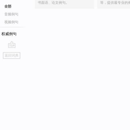
书面语、论文例句。
等，提供最专业的
全部
音频例句
视频例句
权威例句
go
返回词典
top