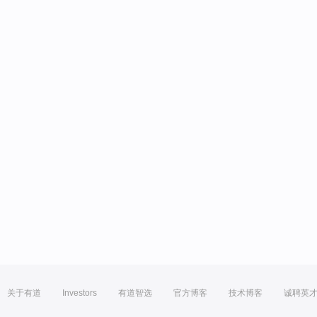
关于有道
Investors
有道智选
官方博客
技术博客
诚聘英