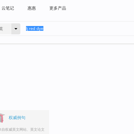
云笔记
惠惠
更多产品
英
权威例句
来自权威英文网站、英文论文