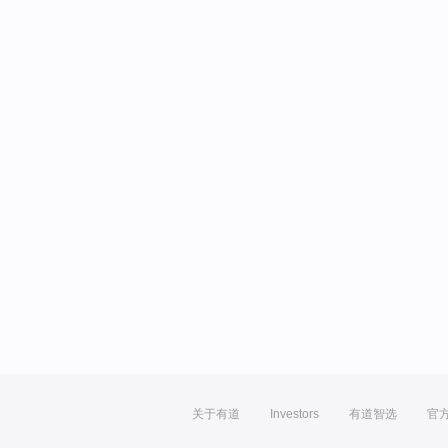
关于有道
Investors
有道智选
官