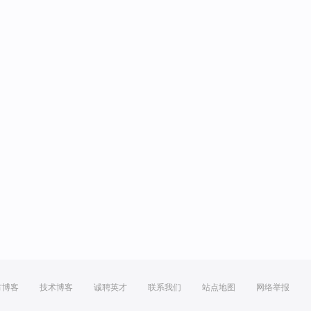
方博客
技术博客
诚聘英才
联系我们
站点地图
网络举报