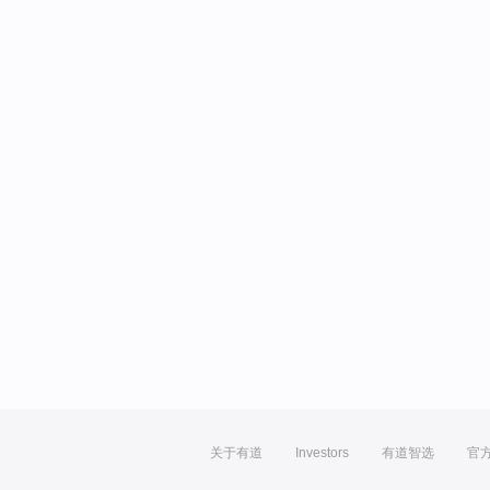
关于有道
Investors
有道智选
官