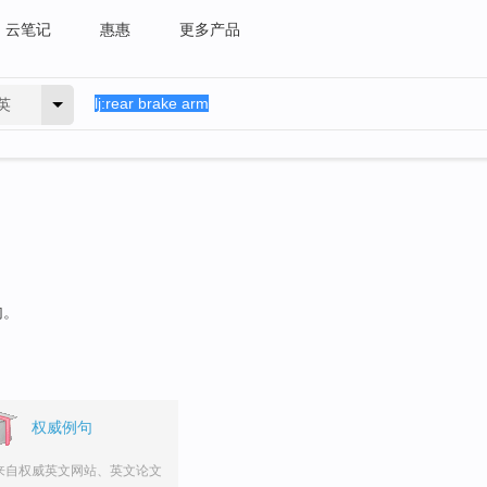
云笔记
惠惠
更多产品
英
句。
权威例句
来自权威英文网站、英文论文