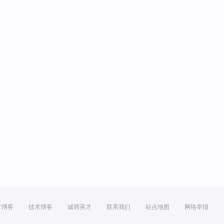
方博客
技术博客
诚聘英才
联系我们
站点地图
网络举报