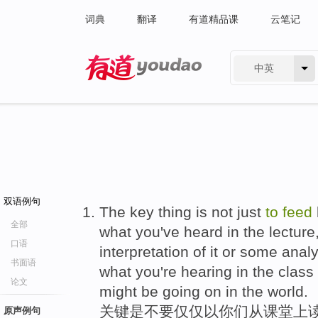
词典
翻译
有道精品课
云笔记
中英
有道 - 网易旗下搜索
双语例句
The key thing is not just
to
feed
全部
what you've heard in the lectur
口语
interpretation of it or some analy
书面语
what you're hearing in the class
论文
might be going on in the world.
关键是不要仅仅以你们从课堂上读
原声例句