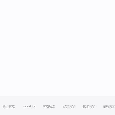
关于有道
Investors
有道智选
官方博客
技术博客
诚聘英