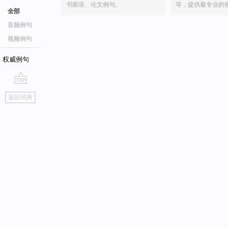
书面语、论文例句。
等，提供最专业的
全部
音频例句
视频例句
权威例句
go
返回词典
top