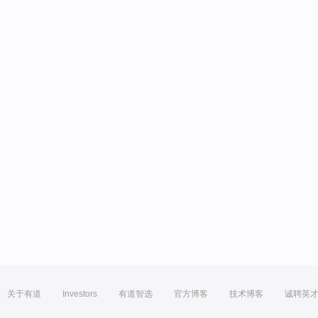
关于有道
Investors
有道智选
官方博客
技术博客
诚聘英