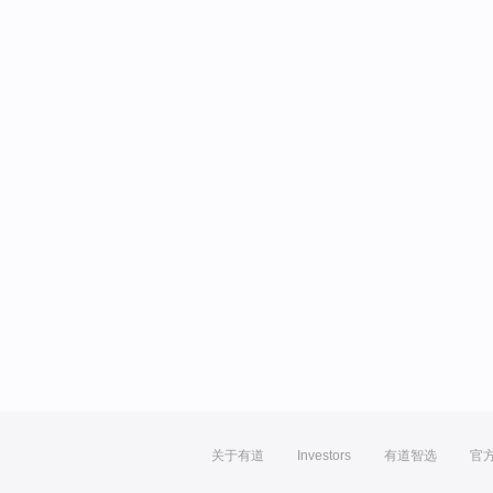
关于有道
Investors
有道智选
官