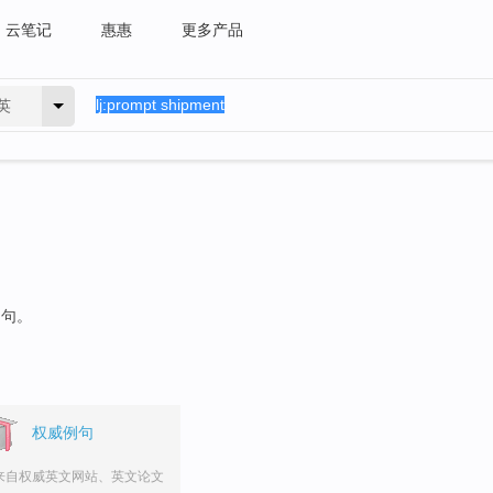
云笔记
惠惠
更多产品
英
例句。
权威例句
来自权威英文网站、英文论文