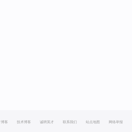
方博客
技术博客
诚聘英才
联系我们
站点地图
网络举报