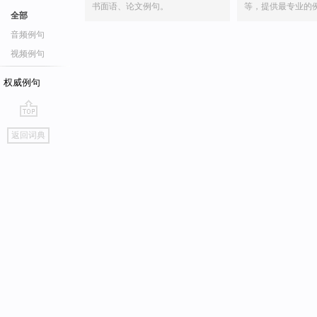
书面语、论文例句。
等，提供最专业的
全部
音频例句
视频例句
权威例句
go
返回词典
top