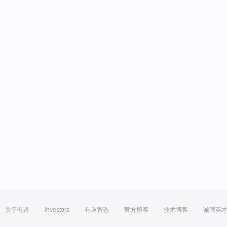
关于有道
Investors
有道智选
官方博客
技术博客
诚聘英