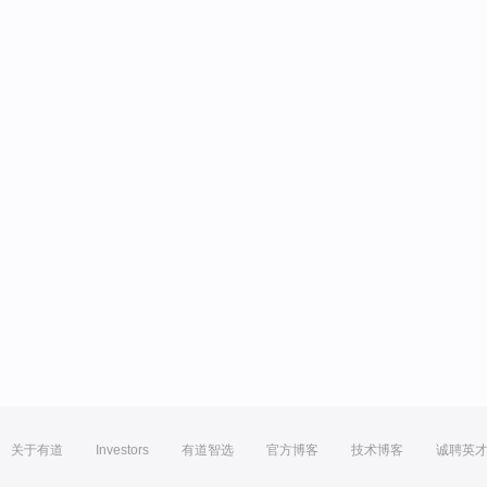
关于有道
Investors
有道智选
官方博客
技术博客
诚聘英