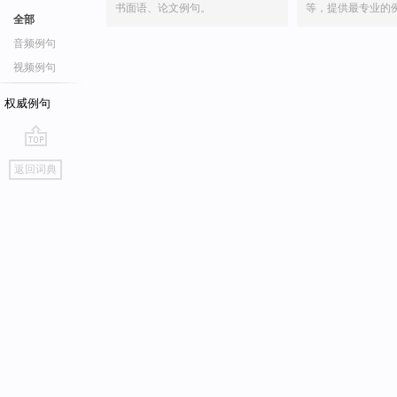
书面语、论文例句。
等，提供最专业的
全部
音频例句
视频例句
权威例句
go
返回词典
top