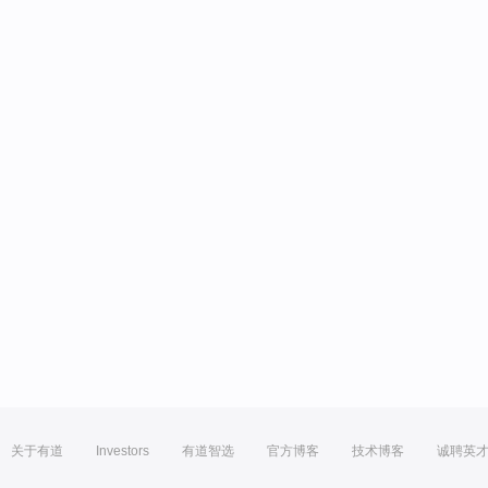
关于有道
Investors
有道智选
官方博客
技术博客
诚聘英