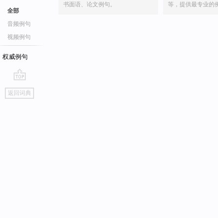
书面语、论文例句。
等，提供最专业的
全部
音频例句
视频例句
权威例句
go
返回词典
top