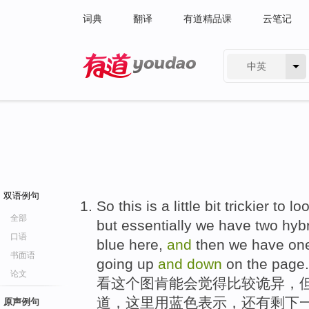
词典
翻译
有道精品课
云笔记
中英
有道 - 网易旗下搜索
双语例句
So this is a little bit trickier to l
全部
but essentially we have two hybr
口语
blue here,
and
then we have o
书面语
going up
and
down
on the page.
论文
看这个图肯能会觉得比较诡异，
道，这里用蓝色表示，还有剩下
原声例句