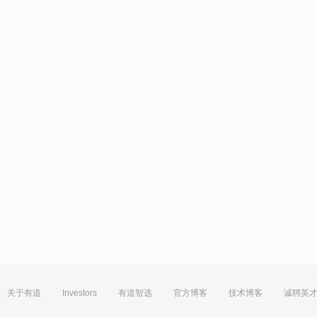
关于有道
Investors
有道智选
官方博客
技术博客
诚聘英