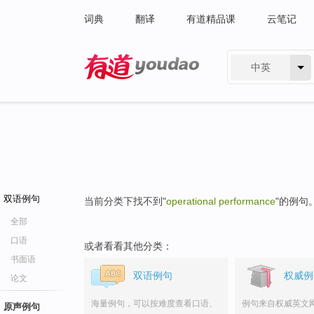
词典
翻译
有道精品课
云笔记
中英
有道 - 网易旗下搜索
双语例句
当前分类下找不到"
operational performance
"的例句
全部
口语
或者看看其他分类：
书面语
双语例句
权威例
论文
海量例句，可以按难度查看口语、
例句来自权威英文
原声例句