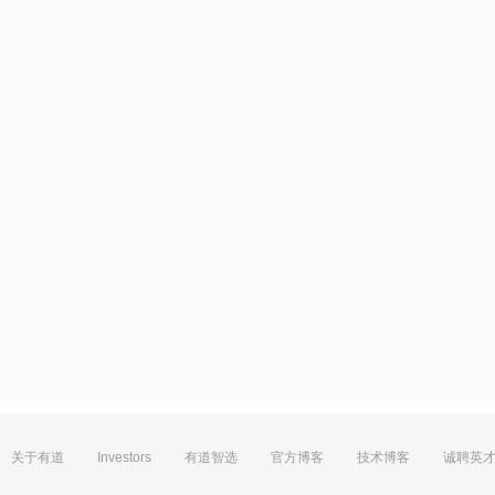
关于有道
Investors
有道智选
官方博客
技术博客
诚聘英