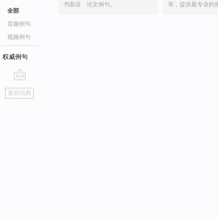
书面语、论文例句。
等，提供最专业的
全部
音频例句
视频例句
权威例句
go
返回词典
top