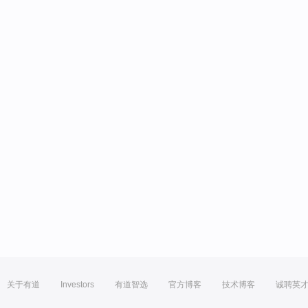
关于有道
Investors
有道智选
官方博客
技术博客
诚聘英