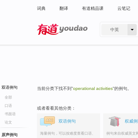
词典
翻译
有道精品课
云笔记
中英
有道 - 网易旗下搜索
双语例句
当前分类下找不到"
operational activities
"的例句。
全部
口语
或者看看其他分类：
书面语
双语例句
权威例
论文
海量例句，可以按难度查看口语、
例句来自权威英文
原声例句