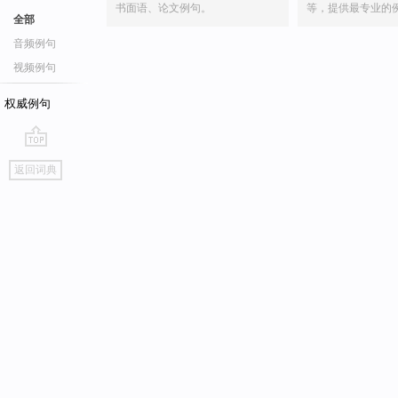
书面语、论文例句。
等，提供最专业的
全部
音频例句
视频例句
权威例句
go
返回词典
top