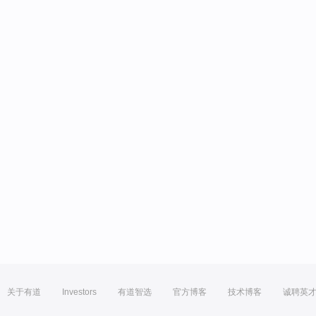
关于有道
Investors
有道智选
官方博客
技术博客
诚聘英