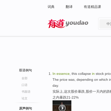
词典
翻译
有道精品课
中
有道 - 网易旗下搜索
双语例句
In
essence
, this collapse
in
stock pric
全部
The price was, depending on which 
口语
day.
实际上,这次股价暴跌,股价一天内的跌
书面语
之内暴跌21-22%
论文
原声例句