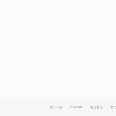
关于有道
Investors
有道智选
官