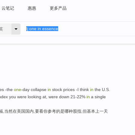
云笔记
惠惠
更多产品
英
es -the
one
-day collapse
in
stock prices -I think
in
the U.S.
index you were looking at, were down 21-22%
in
a single
幅,当然在美国国内,要看你参考的是哪种股指,但基本上一天