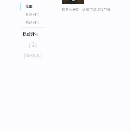
全部
耶鲁公开课 - 金融市场课程节选
音频例句
视频例句
权威例句
go
返回词典
top