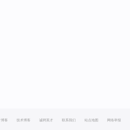
方博客
技术博客
诚聘英才
联系我们
站点地图
网络举报