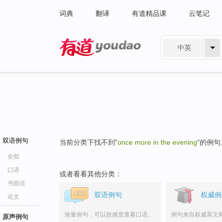
词典
翻译
有道精品课
云笔记
中英
有道 - 网易旗下搜索
双语例句
当前分类下找不到"
once more in the evening
"的例句
全部
口语
或者看看其他分类：
书面语
双语例句
权威例
论文
海量例句，可以按难度查看口语、
例句来自权威英文
原声例句