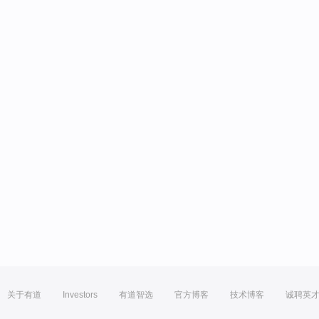
关于有道
Investors
有道智选
官方博客
技术博客
诚聘英