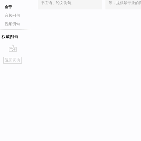
书面语、论文例句。
等，提供最专业的
全部
音频例句
视频例句
权威例句
go
返回词典
top