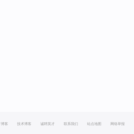
方博客
技术博客
诚聘英才
联系我们
站点地图
网络举报