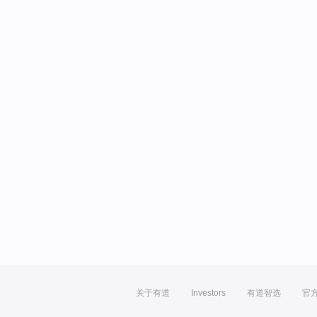
关于有道
Investors
有道智选
官