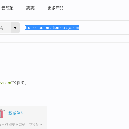
云笔记
惠惠
更多产品
英
system
"的例句。
权威例句
来自权威英文网站、英文论文