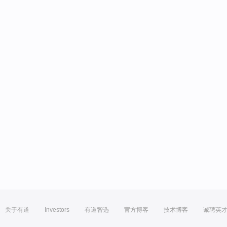
关于有道
Investors
有道智选
官方博客
技术博客
诚聘英