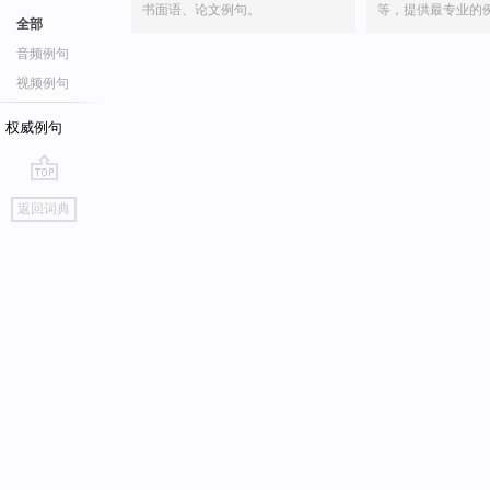
书面语、论文例句。
等，提供最专业的
全部
音频例句
视频例句
权威例句
go
返回词典
top