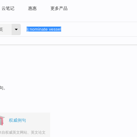
云笔记
惠惠
更多产品
英
例句。
权威例句
来自权威英文网站、英文论文