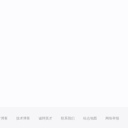
方博客
技术博客
诚聘英才
联系我们
站点地图
网络举报