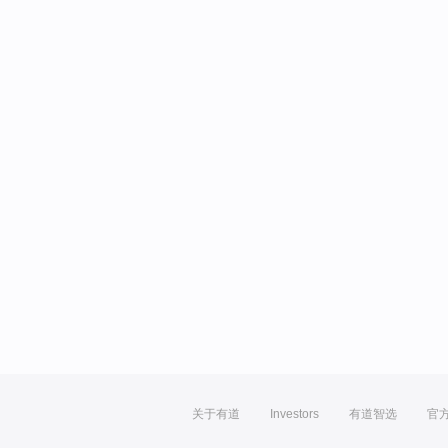
关于有道
Investors
有道智选
官