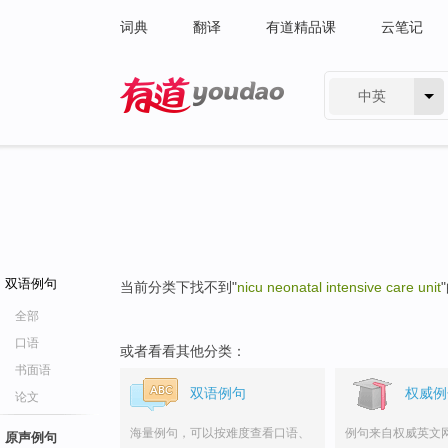
词典
翻译
有道精品课
云笔记
中英
有道 - 网易旗下搜索
双语例句
当前分类下找不到"
nicu neonatal intensive care unit
全部
口语
或者看看其他分类：
书面语
双语例句
权威例
论文
海量例句，可以按难度查看口语、
例句来自权威英文
原声例句