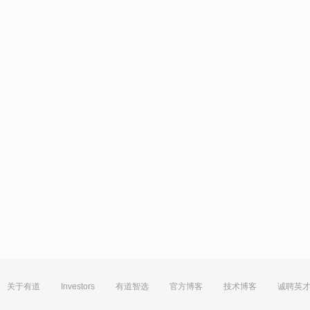
关于有道
Investors
有道智选
官方博客
技术博客
诚聘英