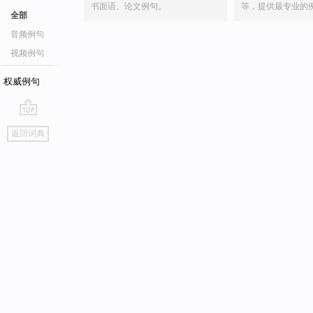
书面语、论文例句。
等，提供最专业的
全部
音频例句
视频例句
权威例句
go
返回词典
top