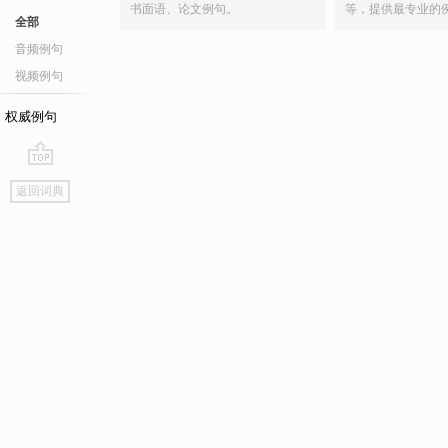
书面语、论文例句。
等，提供最专业的
全部
音频例句
视频例句
权威例句
go
返回词典
top