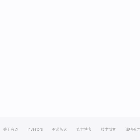
关于有道
Investors
有道智选
官方博客
技术博客
诚聘英