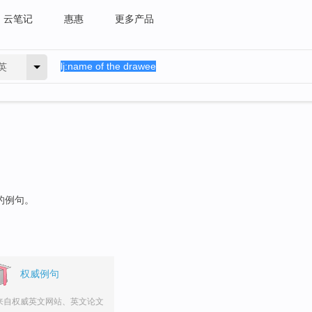
云笔记
惠惠
更多产品
英
"的例句。
权威例句
来自权威英文网站、英文论文