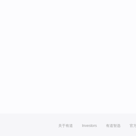
关于有道
Investors
有道智选
官