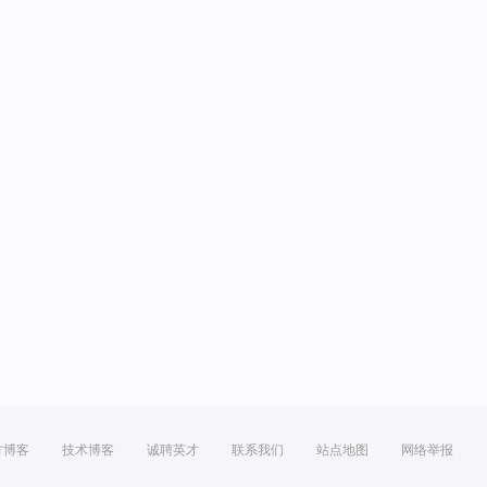
方博客
技术博客
诚聘英才
联系我们
站点地图
网络举报