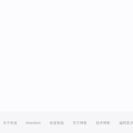
关于有道
Investors
有道智选
官方博客
技术博客
诚聘英