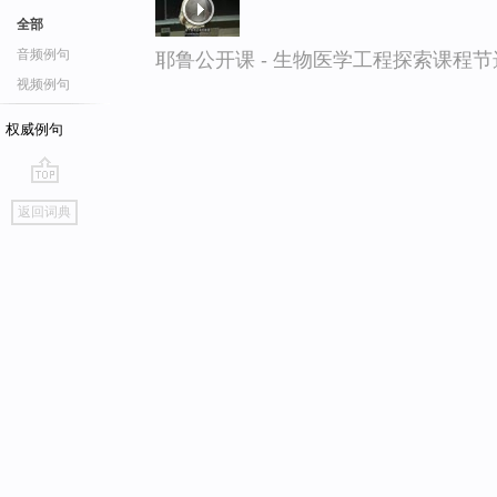
全部
音频例句
耶鲁公开课 - 生物医学工程探索课程节
视频例句
权威例句
go
返回词典
top